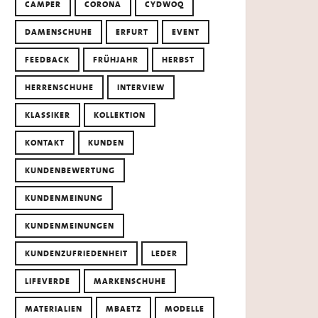
CAMPER
CORONA
CYDWOQ
DAMENSCHUHE
ERFURT
EVENT
FEEDBACK
FRÜHJAHR
HERBST
HERRENSCHUHE
INTERVIEW
KLASSIKER
KOLLEKTION
KONTAKT
KUNDEN
KUNDENBEWERTUNG
KUNDENMEINUNG
KUNDENMEINUNGEN
KUNDENZUFRIEDENHEIT
LEDER
LIFEVERDE
MARKENSCHUHE
MATERIALIEN
MBAETZ
MODELLE