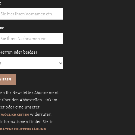
e
me
Herren oder beides?
nen Ihr Newsletter-Abonnement
t über den Abbestellen-Link im
er oder eine unserer
widerrufen.
möglichkeiten
Informationen finden Sie in
.
datenschutzerklärung