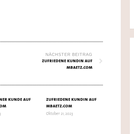
NÄCHSTER BEITRAG
zufriedene kundin auf
mbaetz.com
ner kunde auf
zufriedene kundin auf
com
mbaetz.com
3
Oktober 21, 2023