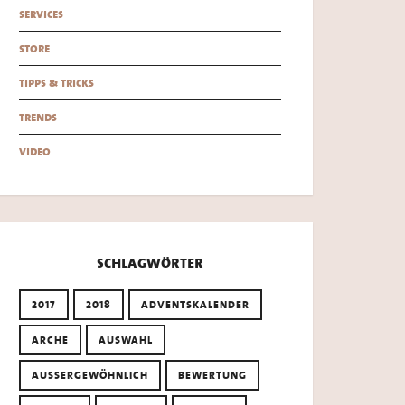
services
store
tipps & tricks
trends
video
schlagwörter
2017
2018
ADVENTSKALENDER
ARCHE
AUSWAHL
AUSSERGEWÖHNLICH
BEWERTUNG