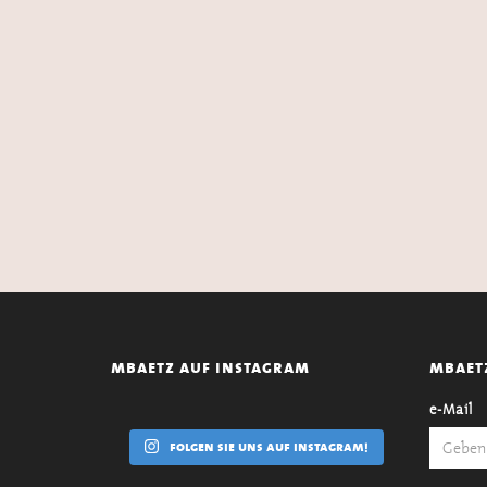
mbaetz auf instagram
mbaet
e-Mail
folgen sie uns auf instagram!