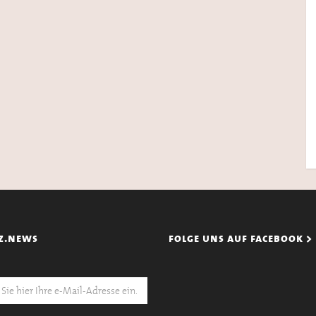
z.news
folge uns auf facebook >