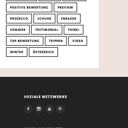
POSITIVE BEWERTUNG
PREVIEW
PROSECCO
SCHUHE
SNEAKER
SOMMER
TESTIMONIAL
THINK!
TOP BEWERTUNG
TRIPPEN
VIDEO
WINTER
ÖSTERREICH
soziale netzwerke