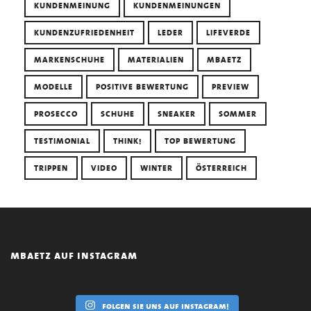
KUNDENMEINUNG
KUNDENMEINUNGEN
KUNDENZUFRIEDENHEIT
LEDER
LIFEVERDE
MARKENSCHUHE
MATERIALIEN
MBAETZ
MODELLE
POSITIVE BEWERTUNG
PREVIEW
PROSECCO
SCHUHE
SNEAKER
SOMMER
TESTIMONIAL
THINK!
TOP BEWERTUNG
TRIPPEN
VIDEO
WINTER
ÖSTERREICH
mbaetz auf instagram
folgen sie uns auf instagram!