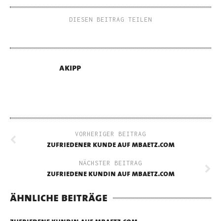
DIESEN BEITRAG TEILEN
akipp
VORHERIGER BEITRAG
zufriedener kunde auf mbaetz.com
NÄCHSTER BEITRAG
zufriedene kundin auf mbaetz.com
ähnliche beiträge