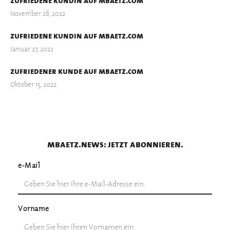
zufriedene kundin auf mbaetz.com
November 28, 2022
zufriedene kundin auf mbaetz.com
Januar 27, 2022
zufriedener kunde auf mbaetz.com
Oktober 15, 2022
mbaetz.news: jetzt abonnieren.
e-Mail
Vorname