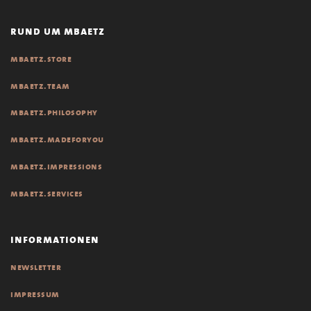
rund um mbaetz
mbaetz.store
mbaetz.team
mbaetz.philosophy
mbaetz.madeforyou
mbaetz.impressions
mbaetz.services
informationen
newsletter
impressum