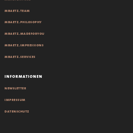
mbaetz.team
mbaetz.philosophy
mbaetz.madeforyou
mbaetz.impressions
mbaetz.services
informationen
newsletter
impressum
datenschutz