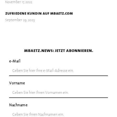
November 17, 2022
zufriedene kundin auf mbaetz.com
September 29, 2023
mbaetz.news: jetzt abonnieren.
e-Mail
Vorname
Nachname