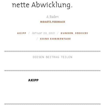
nette Abwicklung.
A. Baden
mbaetz.feedback
Januar 20, 2021
,
akipp
kunden
services
keine kommentare
DIESEN BEITRAG TEILEN
akipp