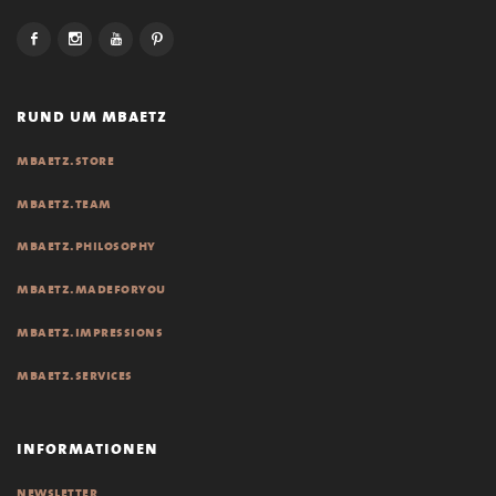
rund um mbaetz
mbaetz.store
mbaetz.team
mbaetz.philosophy
mbaetz.madeforyou
mbaetz.impressions
mbaetz.services
informationen
newsletter