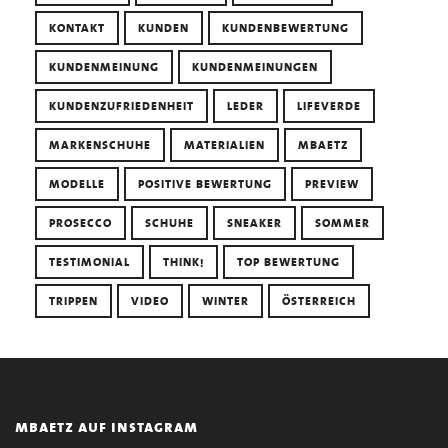
KONTAKT
KUNDEN
KUNDENBEWERTUNG
KUNDENMEINUNG
KUNDENMEINUNGEN
KUNDENZUFRIEDENHEIT
LEDER
LIFEVERDE
MARKENSCHUHE
MATERIALIEN
MBAETZ
MODELLE
POSITIVE BEWERTUNG
PREVIEW
PROSECCO
SCHUHE
SNEAKER
SOMMER
TESTIMONIAL
THINK!
TOP BEWERTUNG
TRIPPEN
VIDEO
WINTER
ÖSTERREICH
mbaetz auf instagram