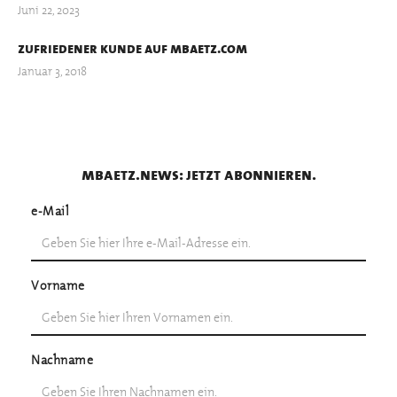
Juni 22, 2023
zufriedener kunde auf mbaetz.com
Januar 3, 2018
mbaetz.news: jetzt abonnieren.
e-Mail
Vorname
Nachname