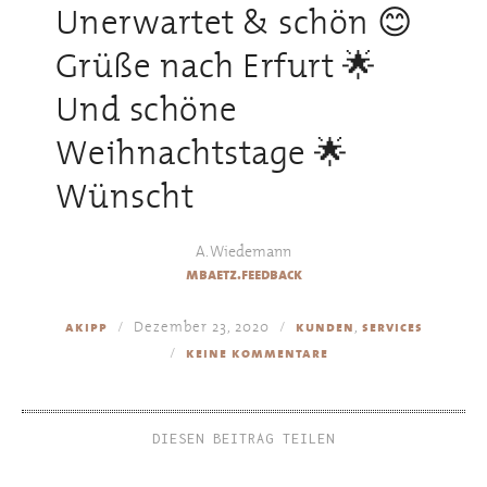
Unerwartet & schön 😊
Grüße nach Erfurt 🌟
Und schöne
Weihnachtstage 🌟
Wünscht
A. Wiedemann
mbaetz.feedback
Dezember 23, 2020
,
akipp
kunden
services
keine kommentare
DIESEN BEITRAG TEILEN