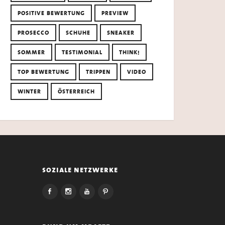
POSITIVE BEWERTUNG
PREVIEW
PROSECCO
SCHUHE
SNEAKER
SOMMER
TESTIMONIAL
THINK!
TOP BEWERTUNG
TRIPPEN
VIDEO
WINTER
ÖSTERREICH
soziale netzwerke