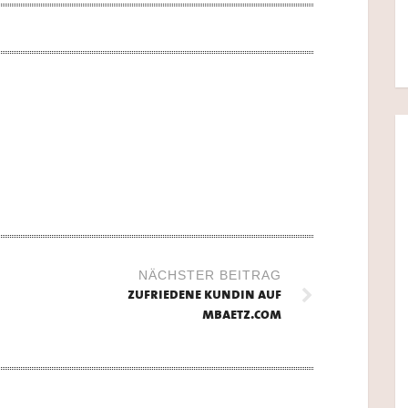
NÄCHSTER BEITRAG
zufriedene kundin auf
mbaetz.com