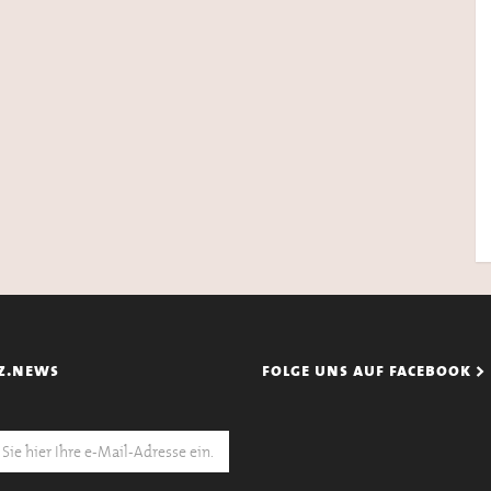
z.news
folge uns auf facebook >