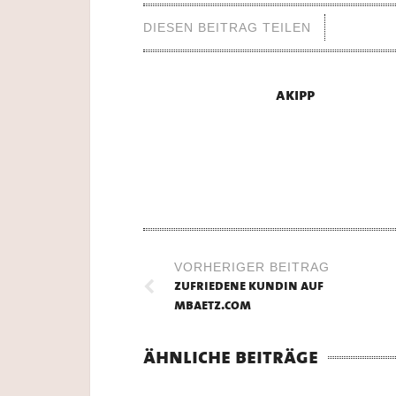
DIESEN BEITRAG TEILEN
akipp
VORHERIGER BEITRAG
zufriedene kundin auf
mbaetz.com
ähnliche beiträge