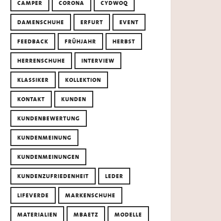
CAMPER
CORONA
CYDWOQ
DAMENSCHUHE
ERFURT
EVENT
FEEDBACK
FRÜHJAHR
HERBST
HERRENSCHUHE
INTERVIEW
KLASSIKER
KOLLEKTION
KONTAKT
KUNDEN
KUNDENBEWERTUNG
KUNDENMEINUNG
KUNDENMEINUNGEN
KUNDENZUFRIEDENHEIT
LEDER
LIFEVERDE
MARKENSCHUHE
MATERIALIEN
MBAETZ
MODELLE