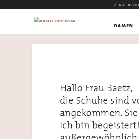
✓
auf rec
damen
Hallo Frau Baetz,
die Schuhe sind 
angekommen. Sie 
Ich bin begeistert
außergewöhnlich 