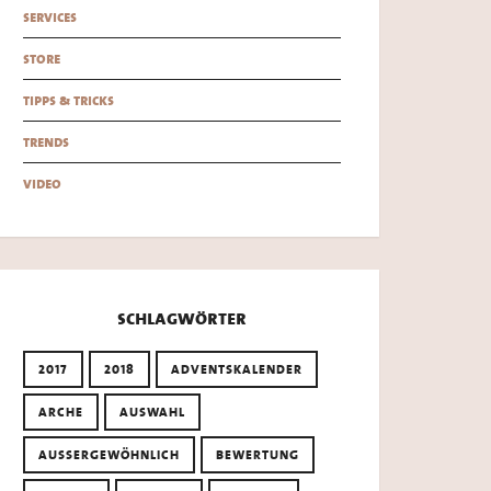
services
store
tipps & tricks
trends
video
schlagwörter
2017
2018
ADVENTSKALENDER
ARCHE
AUSWAHL
AUSSERGEWÖHNLICH
BEWERTUNG