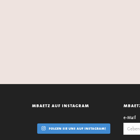
mbaetz auf instagram
mbaet
e-Mail
folgen sie uns auf instagram!