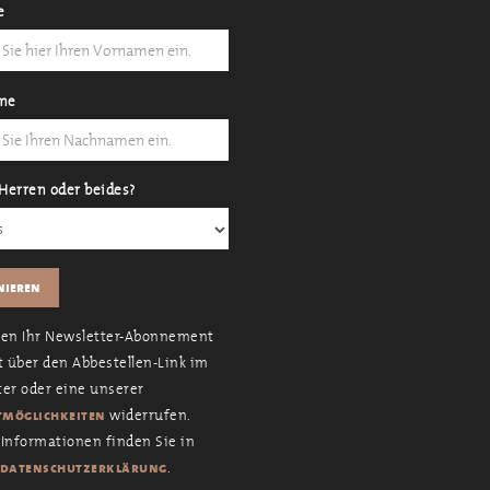
e
me
Herren oder beides?
nen Ihr Newsletter-Abonnement
t über den Abbestellen-Link im
er oder eine unserer
widerrufen.
möglichkeiten
Informationen finden Sie in
.
datenschutzerklärung