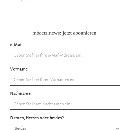
mbaetz.news: jetzt abonnieren.
e-Mail
Vorname
Nachname
Damen, Herren oder beides?