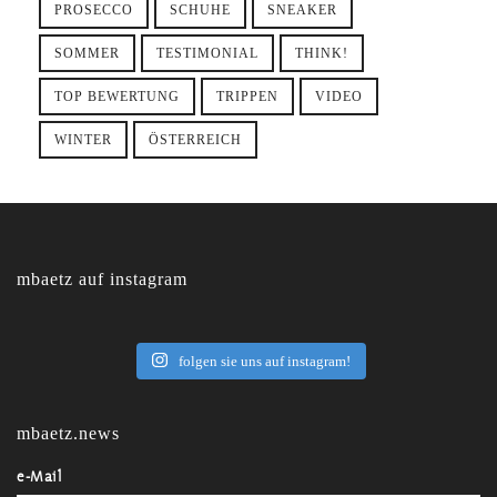
PROSECCO
SCHUHE
SNEAKER
SOMMER
TESTIMONIAL
THINK!
TOP BEWERTUNG
TRIPPEN
VIDEO
WINTER
ÖSTERREICH
mbaetz auf instagram
folgen sie uns auf instagram!
mbaetz.news
e-Mail