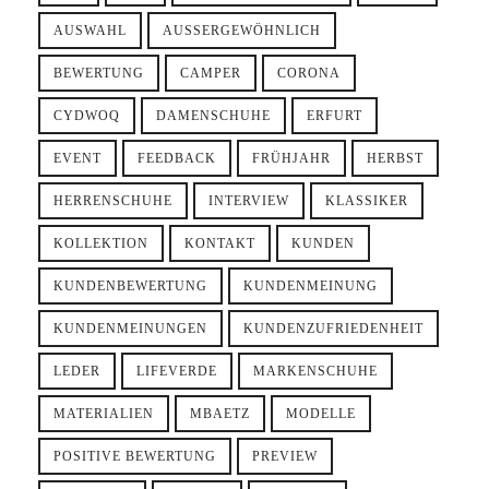
AUSWAHL
AUSSERGEWÖHNLICH
BEWERTUNG
CAMPER
CORONA
CYDWOQ
DAMENSCHUHE
ERFURT
EVENT
FEEDBACK
FRÜHJAHR
HERBST
HERRENSCHUHE
INTERVIEW
KLASSIKER
KOLLEKTION
KONTAKT
KUNDEN
KUNDENBEWERTUNG
KUNDENMEINUNG
KUNDENMEINUNGEN
KUNDENZUFRIEDENHEIT
LEDER
LIFEVERDE
MARKENSCHUHE
MATERIALIEN
MBAETZ
MODELLE
POSITIVE BEWERTUNG
PREVIEW