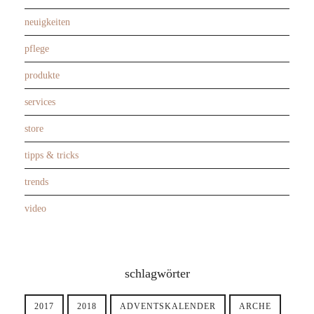
neuigkeiten
pflege
produkte
services
store
tipps & tricks
trends
video
schlagwörter
2017
2018
ADVENTSKALENDER
ARCHE