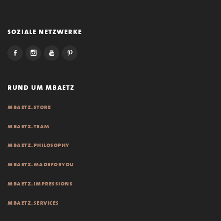
soziale netzwerke
rund um mbaetz
mbaetz.store
mbaetz.team
mbaetz.philosophy
mbaetz.madeforyou
mbaetz.impressions
mbaetz.services