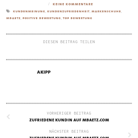
keine kommentare
,
,
,
kundenmeinung
kundenzufriedenheit
markenschuhe
,
,
mbaetz
positive bewertung
top bewertung
DIESEN BEITRAG TEILEN
akipp
VORHERIGER BEITRAG
zufriedene kundin auf mbaetz.com
NÄCHSTER BEITRAG
zufriedene kundin auf mbaetz.com