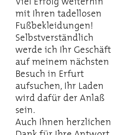
Viel Erfolg weiterhin
mit Ihren tadellosen
Fußbekleidungen!
Selbstverständlich
werde ich Ihr Geschäft
auf meinem nächsten
Besuch in Erfurt
aufsuchen, Ihr Laden
wird dafür der Anlaß
sein.
Auch Ihnen herzlichen
Dank für Ihre Antwort,