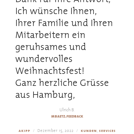
Ich wünsche Ihnen,
Ihrer Familie und Ihren
Mitarbeitern ein
geruhsames und
wundervolles
Weihnachtsfest!
Ganz herzliche Grüsse
aus Hamburg,
Ulrich B.
mbaetz.feedback
Dezember 15, 2022
,
akipp
kunden
services