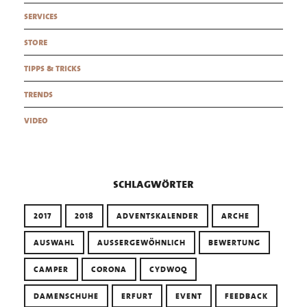
services
store
tipps & tricks
trends
video
schlagwörter
2017
2018
ADVENTSKALENDER
ARCHE
AUSWAHL
AUSSERGEWÖHNLICH
BEWERTUNG
CAMPER
CORONA
CYDWOQ
DAMENSCHUHE
ERFURT
EVENT
FEEDBACK