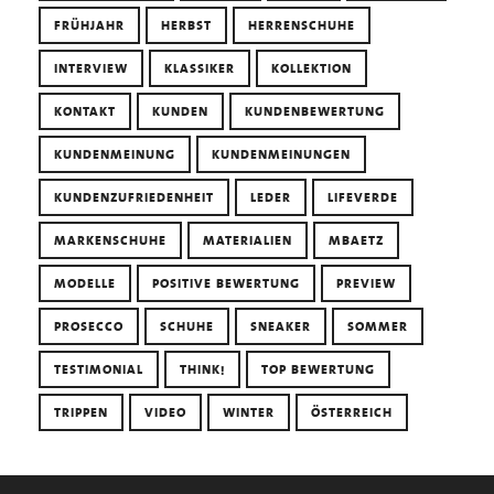
FRÜHJAHR
HERBST
HERRENSCHUHE
INTERVIEW
KLASSIKER
KOLLEKTION
KONTAKT
KUNDEN
KUNDENBEWERTUNG
KUNDENMEINUNG
KUNDENMEINUNGEN
KUNDENZUFRIEDENHEIT
LEDER
LIFEVERDE
MARKENSCHUHE
MATERIALIEN
MBAETZ
MODELLE
POSITIVE BEWERTUNG
PREVIEW
PROSECCO
SCHUHE
SNEAKER
SOMMER
TESTIMONIAL
THINK!
TOP BEWERTUNG
TRIPPEN
VIDEO
WINTER
ÖSTERREICH