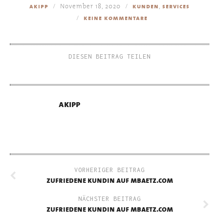
November 18, 2020
,
akipp
kunden
services
keine kommentare
DIESEN BEITRAG TEILEN
akipp
VORHERIGER BEITRAG
zufriedene kundin auf mbaetz.com
NÄCHSTER BEITRAG
zufriedene kundin auf mbaetz.com