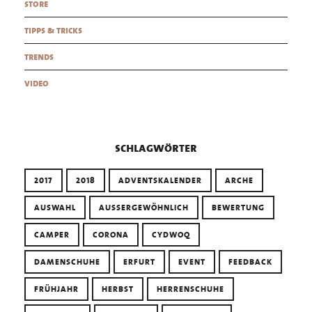
store
tipps & tricks
trends
video
schlagwörter
2017
2018
ADVENTSKALENDER
ARCHE
AUSWAHL
AUSSERGEWÖHNLICH
BEWERTUNG
CAMPER
CORONA
CYDWOQ
DAMENSCHUHE
ERFURT
EVENT
FEEDBACK
FRÜHJAHR
HERBST
HERRENSCHUHE