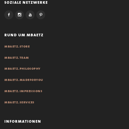
soziale netzwerke
rund um mbaetz
mbaetz.store
mbaetz.team
mbaetz.philosophy
mbaetz.madeforyou
mbaetz.impressions
mbaetz.services
informationen