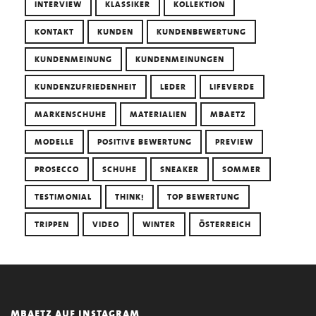
INTERVIEW
KLASSIKER
KOLLEKTION
KONTAKT
KUNDEN
KUNDENBEWERTUNG
KUNDENMEINUNG
KUNDENMEINUNGEN
KUNDENZUFRIEDENHEIT
LEDER
LIFEVERDE
MARKENSCHUHE
MATERIALIEN
MBAETZ
MODELLE
POSITIVE BEWERTUNG
PREVIEW
PROSECCO
SCHUHE
SNEAKER
SOMMER
TESTIMONIAL
THINK!
TOP BEWERTUNG
TRIPPEN
VIDEO
WINTER
ÖSTERREICH
mbaetz auf instagram