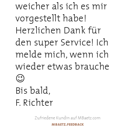
weicher als ich es mir
vorgestellt habe!
Herzlichen Dank für
den super Service! Ich
melde mich, wenn ich
wieder etwas brauche
😉
Bis bald,
F. Richter
Zufriedene Kundin auf MBaetz.com
mbaetz.feedback