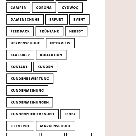
CAMPER
CORONA
CYDWOQ
DAMENSCHUHE
ERFURT
EVENT
FEEDBACK
FRÜHJAHR
HERBST
HERRENSCHUHE
INTERVIEW
KLASSIKER
KOLLEKTION
KONTAKT
KUNDEN
KUNDENBEWERTUNG
KUNDENMEINUNG
KUNDENMEINUNGEN
KUNDENZUFRIEDENHEIT
LEDER
LIFEVERDE
MARKENSCHUHE