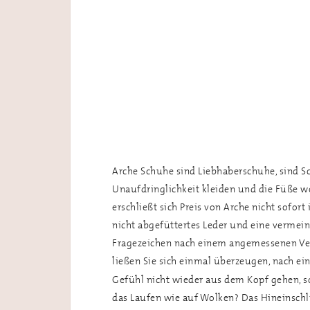
Arche Schuhe sind Liebhaberschuhe, sind Sch
Unaufdringlichkeit kleiden und die Füße wo
erschließt sich Preis von Arche nicht sofort
nicht abgefüttertes Leder und eine vermei
Fragezeichen nach einem angemessenen Ve
ließen Sie sich einmal überzeugen, nach e
Gefühl nicht wieder aus dem Kopf gehen, so 
das Laufen wie auf Wolken? Das Hineinschlü