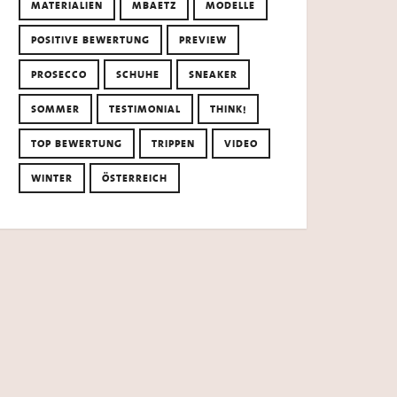
MATERIALIEN
MBAETZ
MODELLE
POSITIVE BEWERTUNG
PREVIEW
PROSECCO
SCHUHE
SNEAKER
SOMMER
TESTIMONIAL
THINK!
TOP BEWERTUNG
TRIPPEN
VIDEO
WINTER
ÖSTERREICH