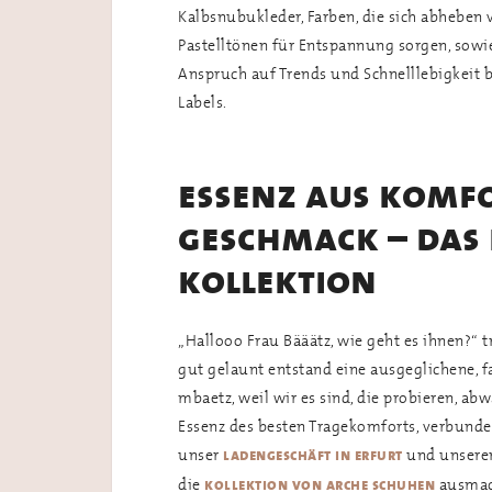
Kalbsnubukleder, Farben, die sich abhebe
Pastelltönen für Entspannung sorgen, sowie
Anspruch auf Trends und Schnelllebigkeit be
Labels.
essenz aus komfo
geschmack – das 
kollektion
„Hallooo Frau Bääätz, wie geht es ihnen?“ t
gut gelaunt entstand eine ausgeglichene, f
mbaetz, weil wir es sind, die probieren, a
Essenz des besten Tragekomforts, verbunde
unser
und unsere
ladengeschäft in erfurt
die
ausmac
kollektion von arche schuhen