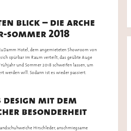
ten blick – die arche
r-sommer 2018
im KuDamm Hotel, dem angemieteten Showroom von
 sich spürbar im Raum verteilt, das geübte Auge
 Frühjahr und Sommer 2018 schweifen lassen, um
rt werden will. Sodann ist es wieder passiert.
s design mit dem
cher besonderheit
 handschuhweiche Hirschleder, anschmiegsame