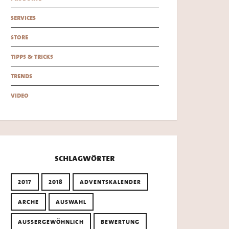
services
store
tipps & tricks
trends
video
schlagwörter
2017
2018
ADVENTSKALENDER
ARCHE
AUSWAHL
AUSSERGEWÖHNLICH
BEWERTUNG