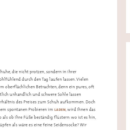
uhe, die nicht protzen, sondern in ihrer
hlfühlend durch den Tag laufen lassen. Vielen
 im oberflächlichen Betrachten, denn ein pures, oft
ntlich unhandlich und schwere Sohle lassen
rhältnis des Preises zum Schuh aufkommen. Doch
inem spontanen Probieren im
, wird Ihnen das
laden
als ob Ihre Füße beständig flüstern: wo ist es hin,
pfen als wäre es eine feine Seidensocke? Wir