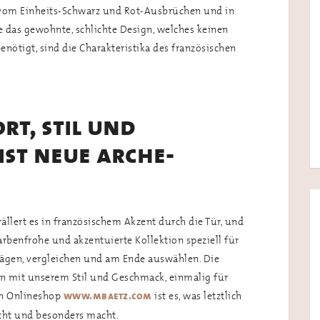
n vom Einheits-Schwarz und Rot-Ausbrüchen und in
 das gewohnte, schlichte Design, welches keinen
nötigt, sind die Charakteristika des französischen
rt, stil und
ist neue arche-
rällert es in französischem Akzent durch die Tür, und
arbenfrohe und akzentuierte Kollektion speziell für
bwägen, vergleichen und am Ende auswählen. Die
n mit unserem Stil und Geschmack, einmalig für
n Onlineshop
ist es, was letztlich
www.mbaetz.com
ht und besonders macht.